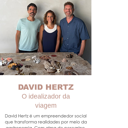
DAVID HERTZ
O idealizador da
viagem
David Hertz é um empreendedor social
que transforma realidades por meio da
gastronomia. Com alma de peregrino,